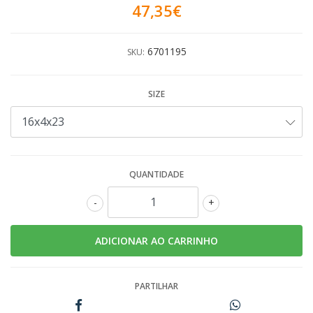
47,35€
6701195
SKU:
SIZE
QUANTIDADE
-
+
PARTILHAR