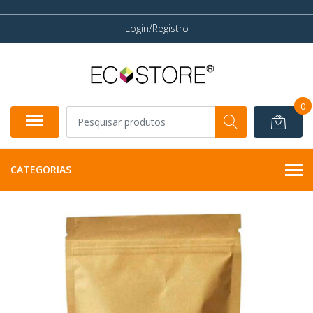
Login/Registro
0
CATEGORIAS