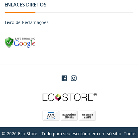
ENLACES DIRETOS
Livro de Reclamações
© 2026 Eco Store - Tudo para seu escritório em um só sítio. Todos