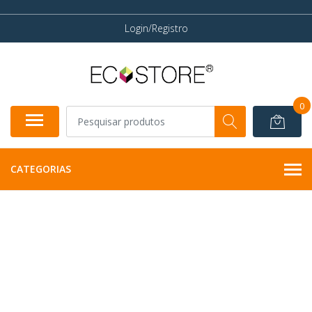
Login/Registro
0
CATEGORIAS