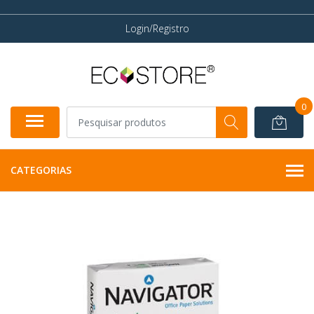
Login/Registro
0
CATEGORIAS