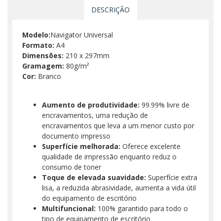
DESCRIÇÃO
Modelo:
Navigator Universal
Formato:
A4
Dimensões:
210 x 297mm
Gramagem:
80g/m²
Cor:
Branco
Aumento de produtividade:
99.99% livre de
encravamentos, uma redução de
encravamentos que leva a um menor custo por
documento impresso
Superfície melhorada:
Oferece excelente
qualidade de impressão enquanto reduz o
consumo de toner
Toque de elevada suavidade:
Superfície extra
lisa, a reduzida abrasividade, aumenta a vida útil
do equipamento de escritório
Multifuncional:
100% garantido para todo o
tipo de equipamento de escritório