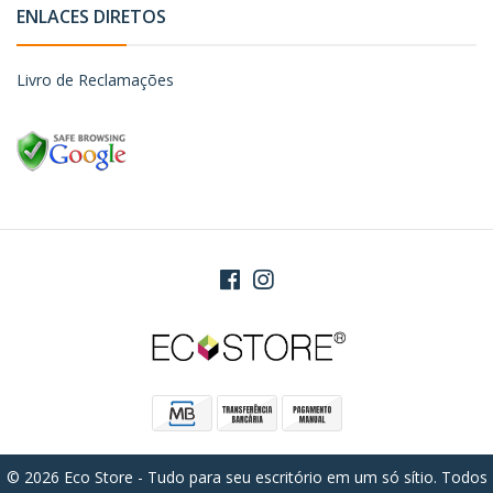
ENLACES DIRETOS
Livro de Reclamações
© 2026 Eco Store - Tudo para seu escritório em um só sítio. Todos