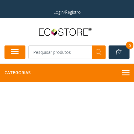
Login/Registro
0
CATEGORIAS