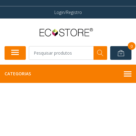
Login/Registro
0
CATEGORIAS