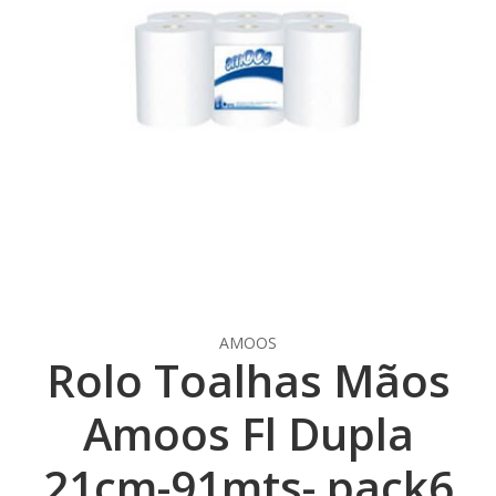
AMOOS
Rolo Toalhas Mãos
Amoos Fl Dupla
21cm-91mts- pack6