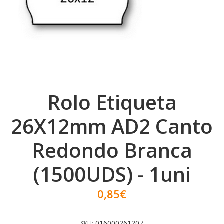
Rolo Etiqueta
26X12mm AD2 Canto
Redondo Branca
(1500UDS) - 1uni
0,85€
016000261207
SKU: