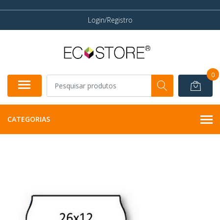
Login/Registro
0
CATEGORIAS