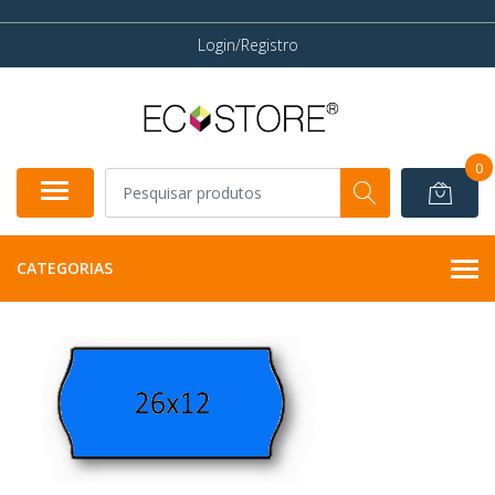
Login/Registro
0
CATEGORIAS