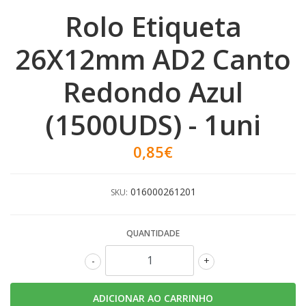
Rolo Etiqueta
26X12mm AD2 Canto
Redondo Azul
(1500UDS) - 1uni
0,85€
016000261201
SKU:
QUANTIDADE
-
+