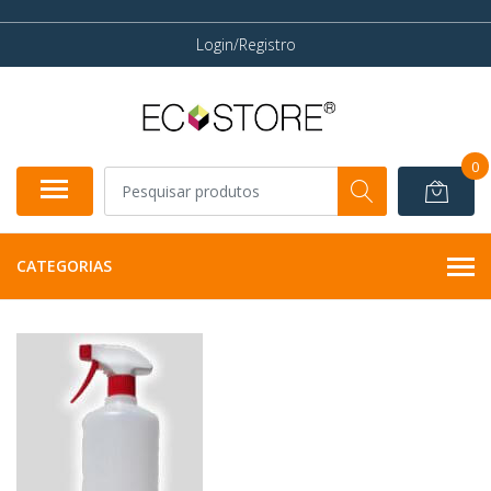
Login/Registro
0
CATEGORIAS