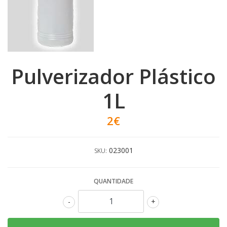
Pulverizador Plástico
1L
2€
023001
SKU:
QUANTIDADE
-
+