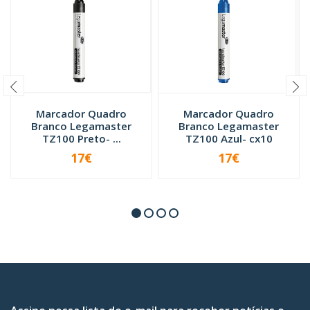
Marcador Quadro
Marcador Quadro
Branco Legamaster
Branco Legamaster
TZ100 Preto- ...
TZ100 Azul- cx10
17€
17€
-
+
-
+