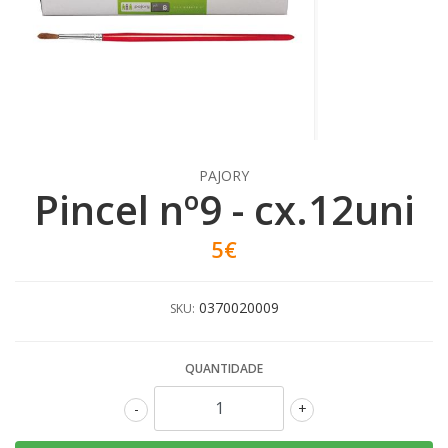
PAJORY
Pincel nº9 - cx.12uni
5€
0370020009
SKU:
QUANTIDADE
-
+