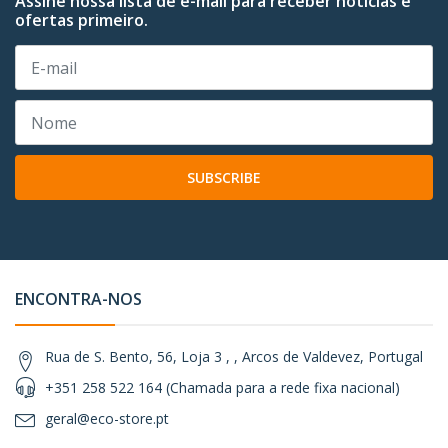
Assine nossa lista de e-mail para receber notícias e
ofertas primeiro.
SUBSCRIBE
ENCONTRA-NOS
Rua de S. Bento, 56, Loja 3 , , Arcos de Valdevez, Portugal
+351 258 522 164 (Chamada para a rede fixa nacional)
geral@eco-store.pt