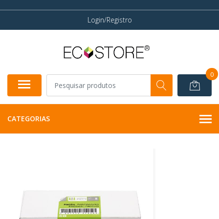
Login/Registro
0
CATEGORIAS