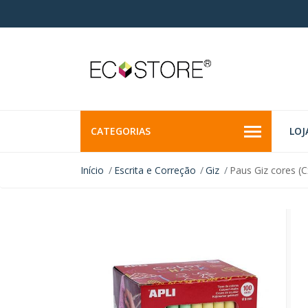
CATEGORIAS
LOJ
Início
Escrita e Correção
Giz
Paus Giz cores (C
INDISPONÍVEL