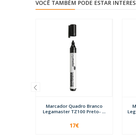
VOCÊ TAMBÉM PODE ESTAR INTERE
Marcador Quadro Branco
M
Legamaster TZ100 Preto- ...
Leg
17€
-
+
-