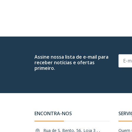
Assine nossa lista de e-mail para
receber notícias e ofertas
primeiro.
ENCONTRA-NOS
SERVI
Rua de S. Bento, 56, Loja 3 , ,
Quem 