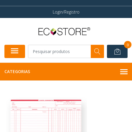
Login/Registro
0
CATEGORIAS