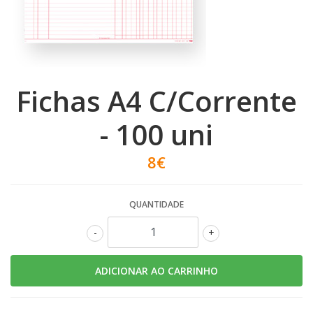
Fichas A4 C/Corrente
- 100 uni
8€
QUANTIDADE
-
+