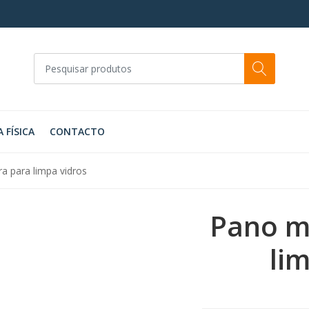
A FÍSICA
CONTACTO
a para limpa vidros
Pano mi
li