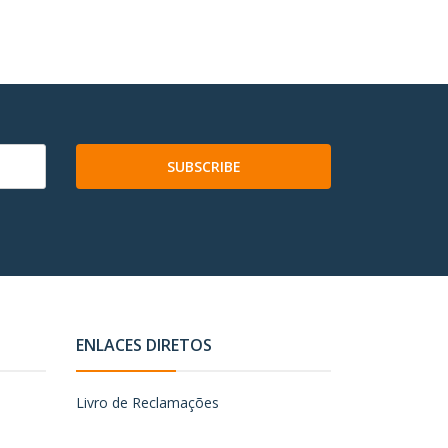
SUBSCRIBE
ENLACES DIRETOS
Livro de Reclamações