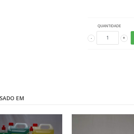
QUANTIDADE
-
+
SSADO EM