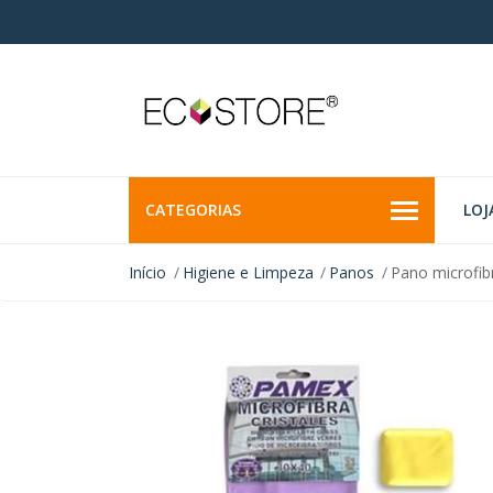
CATEGORIAS
LOJ
Início
Higiene e Limpeza
Panos
Pano microfibr