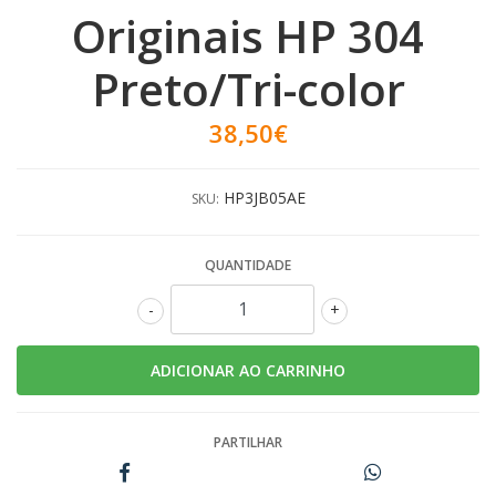
Originais HP 304
Preto/Tri-color
38,50€
HP3JB05AE
SKU:
QUANTIDADE
-
+
PARTILHAR