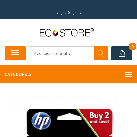
Login/Registro
0
CATEGORIAS