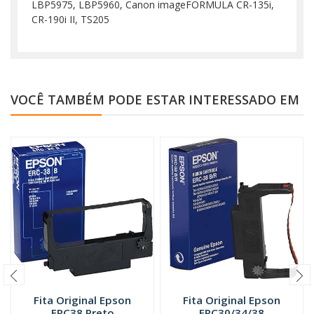
LBP5975, LBP5960, Canon imageFORMULA CR-135i,
CR-190i II, TS205
VOCÊ TAMBÉM PODE ESTAR INTERESSADO EM
Fita Original Epson
Fita Original Epson
ERC38 Preto
ERC30/34/38