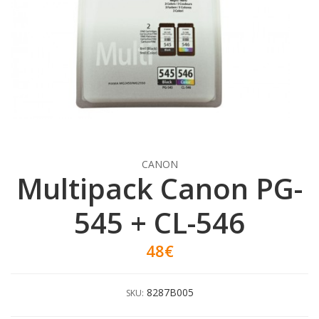
CANON
Multipack Canon PG-
545 + CL-546
48€
8287B005
SKU: