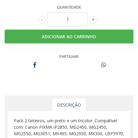
QUANTIDADE
-
+
PARTILHAR
DESCRIÇÃO
Pack 2 tinteiros, um preto e um tricolor. Compatível
com: Canon PIXMA iP2850, MG2450, MG2450,
MG2550, MG3051, MX495, MG2950, MX300, LBP5970,