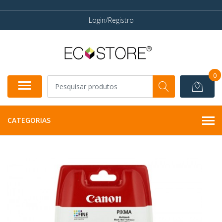
Login/Registro
0
CATEGORIAS