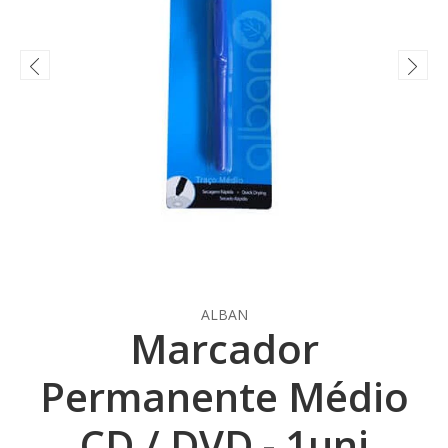
ALBAN
Marcador
Permanente Médio
CD / DVD - 1uni