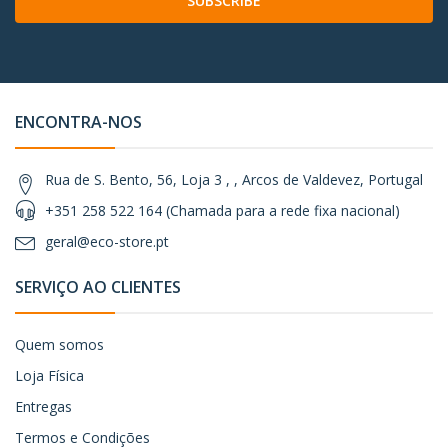
SUBSCRIBE
ENCONTRA-NOS
Rua de S. Bento, 56, Loja 3 , , Arcos de Valdevez, Portugal
+351 258 522 164 (Chamada para a rede fixa nacional)
geral@eco-store.pt
SERVIÇO AO CLIENTES
Quem somos
Loja Física
Entregas
Termos e Condições