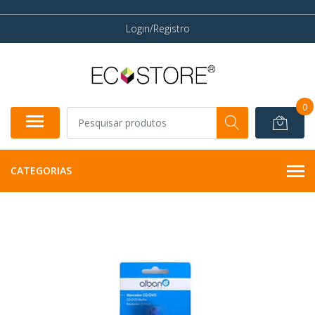
Login/Registro
0
CATEGORIAS