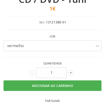
1€
131Z1388-01
SKU:
COR
QUANTIDADE
-
+
PARTILHAR