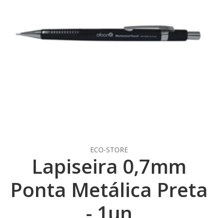
ECO-STORE
Lapiseira 0,7mm
Ponta Metálica Preta
- 1un