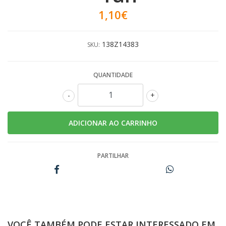
1,10€
138Z14383
SKU:
QUANTIDADE
-
+
PARTILHAR
VOCÊ TAMBÉM PODE ESTAR INTERESSADO EM