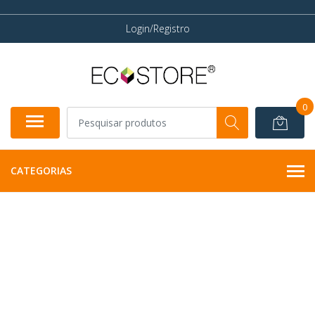
Login/Registro
0
CATEGORIAS