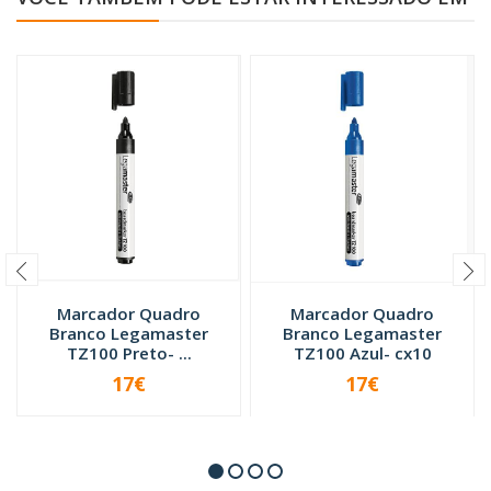
Marcador Quadro
Marcador Quadro
Branco Legamaster
Branco Legamaster
TZ100 Preto- ...
TZ100 Azul- cx10
17€
17€
-
+
-
+