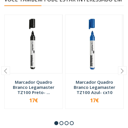
Marcador Quadro
Marcador Quadro
Branco Legamaster
Branco Legamaster
TZ100 Preto- ...
TZ100 Azul- cx10
17€
17€
-
+
-
+