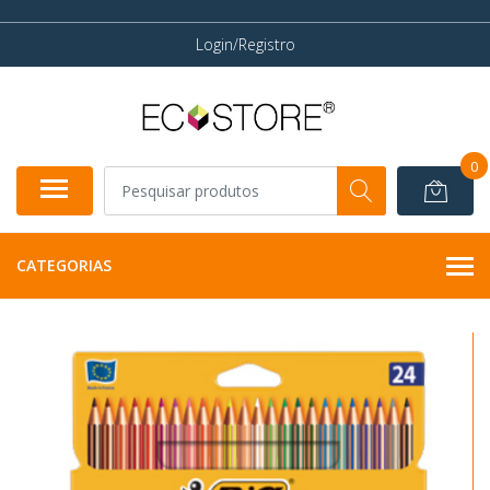
Login/Registro
0
CATEGORIAS