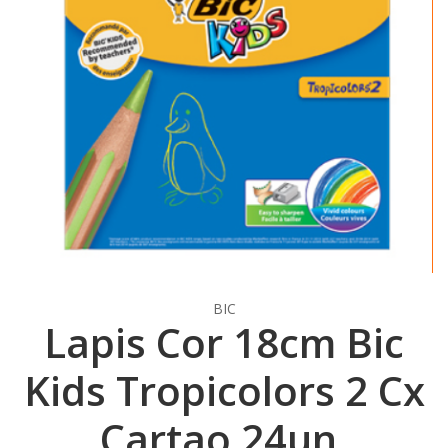
BIC
Lapis Cor 18cm Bic
Kids Tropicolors 2 Cx
Cartao 24un.