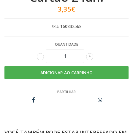
3,35€
160832568
SKU:
QUANTIDADE
-
+
PARTILHAR
VOCÊ TAMBÉM PODE ESTAR INTERESSADO EM