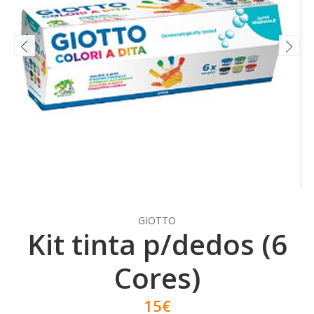
GIOTTO
Kit tinta p/dedos (6
Cores)
15€