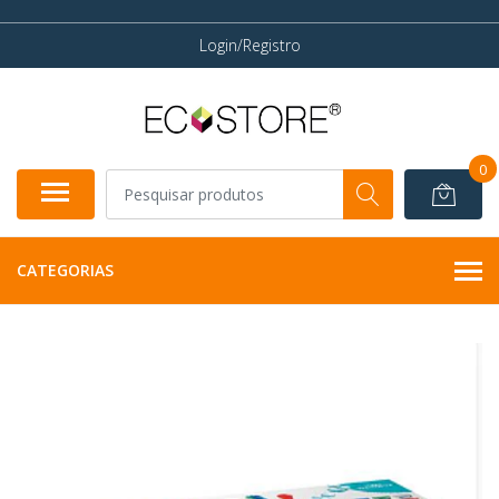
Login/Registro
0
CATEGORIAS