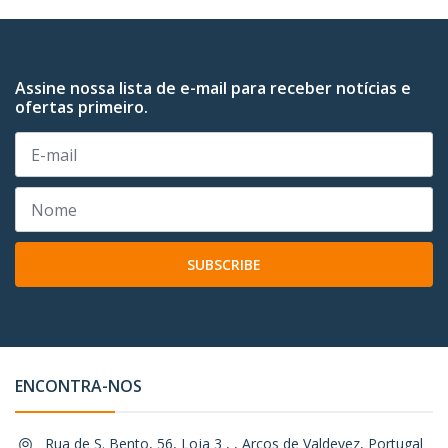
Assine nossa lista de e-mail para receber notícias e
ofertas primeiro.
SUBSCRIBE
ENCONTRA-NOS
Rua de S. Bento, 56, Loja 3 , , Arcos de Valdevez, Portugal