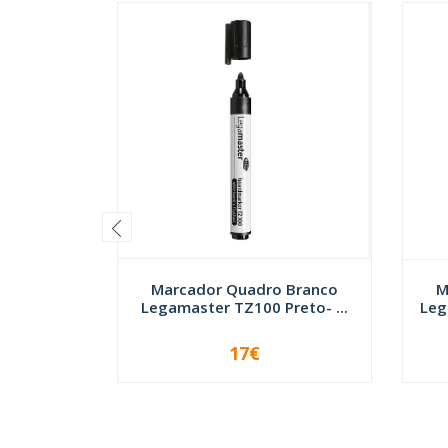
Marcador Quadro Branco
M
Legamaster TZ100 Preto- ...
Leg
17€
-
+
-