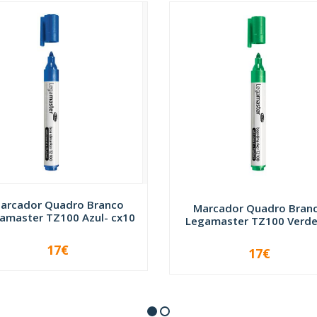
arcador Quadro Branco
Marcador Quadro Bran
amaster TZ100 Azul- cx10
Legamaster TZ100 Verde- 
17€
17€
+
-
+