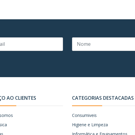
ÇO AO CLIENTES
CATEGORIAS DESTACADAS
somos
Consumiveis
sica
Higiene e Limpeza
as
Informática e Equipamentos