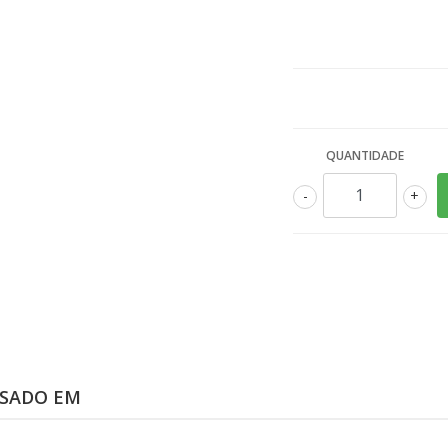
QUANTIDADE
-
+
SSADO EM