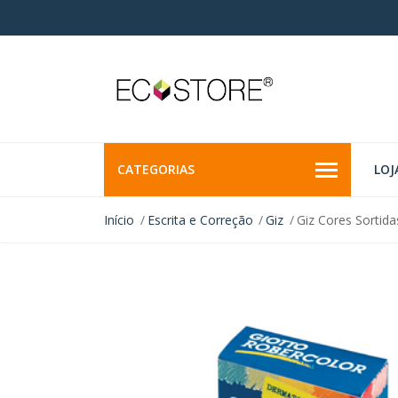
CATEGORIAS
LOJ
Início
Escrita e Correção
Giz
Giz Cores Sortid