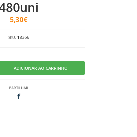
480uni
5,30€
18366
SKU:
PARTILHAR