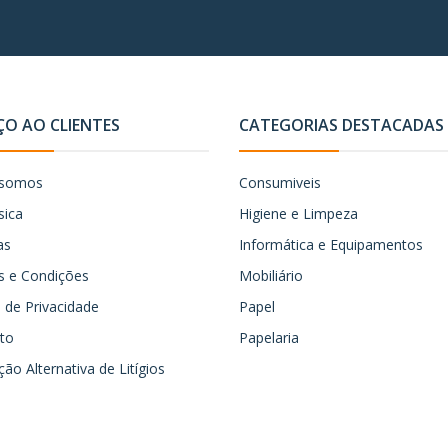
ÇO AO CLIENTES
CATEGORIAS DESTACADAS
somos
Consumiveis
sica
Higiene e Limpeza
as
Informática e Equipamentos
 e Condições
Mobiliário
ca de Privacidade
Papel
to
Papelaria
ão Alternativa de Litígios