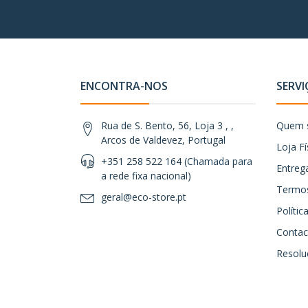
ENCONTRA-NOS
SERVI
Rua de S. Bento, 56, Loja 3 , ,
Quem 
Arcos de Valdevez, Portugal
Loja Fí
+351 258 522 164 (Chamada para
Entreg
a rede fixa nacional)
Termos
geral@eco-store.pt
Políti
Contac
Resoluç