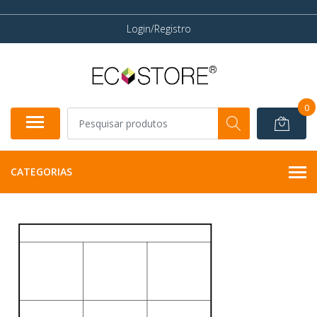
Login/Registro
0
CATEGORIAS