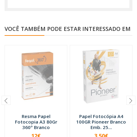
VOCÊ TAMBÉM PODE ESTAR INTERESSADO EM
Resma Papel
Papel Fotocópia A4
Fotocopia A3 80Gr
100GR Pioneer Branco
360º Branco
Emb. 25...
12€
3,50€