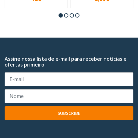
INDISPONÍVEL
INDISPONÍVEL
Assine nossa lista de e-mail para receber notícias e
ofertas primeiro.
SUBSCRIBE