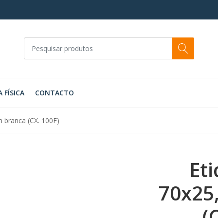
A FÍSICA
CONTACTO
 branca (CX. 100F)
Et
70x25
(