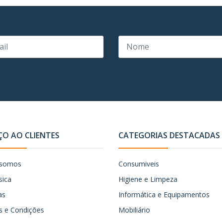
ÇO AO CLIENTES
CATEGORIAS DESTACADAS
somos
Consumiveis
sica
Higiene e Limpeza
as
Informática e Equipamentos
 e Condições
Mobiliário