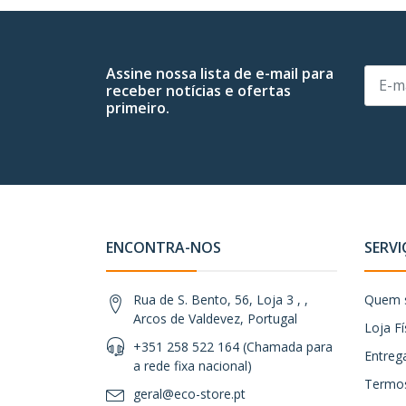
Assine nossa lista de e-mail para
receber notícias e ofertas
primeiro.
ENCONTRA-NOS
SERVI
Rua de S. Bento, 56, Loja 3 , ,
Quem 
Arcos de Valdevez, Portugal
Loja Fí
+351 258 522 164 (Chamada para
Entreg
a rede fixa nacional)
Termos
geral@eco-store.pt