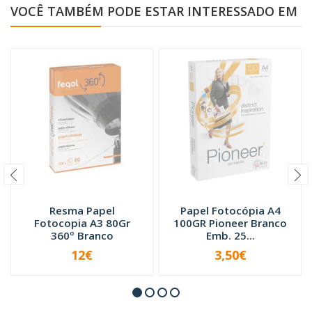
VOCÊ TAMBÉM PODE ESTAR INTERESSADO EM
Resma Papel
Papel Fotocópia A4
Fotocopia A3 80Gr
100GR Pioneer Branco
360º Branco
Emb. 25...
12€
3,50€
INDISPONÍVEL
INDISPONÍVEL