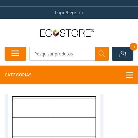
Login/Registro
0
CATEGORIAS