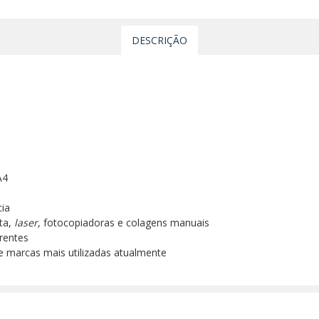
DESCRIÇÃO
A4
ia
nta,
laser
, fotocopiadoras e colagens manuais
rentes
e marcas mais utilizadas atualmente