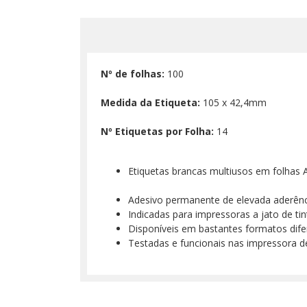
Nº de folhas:
100
Medida da Etiqueta:
105 x 42,4mm
Nº Etiquetas por Folha:
14
Etiquetas brancas multiusos em folhas 
Adesivo permanente de elevada aderênc
Indicadas para impressoras a jato de ti
Disponíveis em bastantes formatos dife
Testadas e funcionais nas impressora d