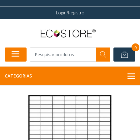
Login/Registro
0
CATEGORIAS