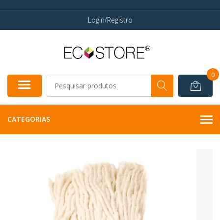
Login/Registro
0
CATEGORIAS