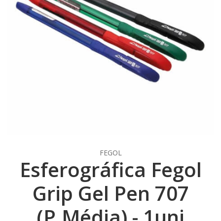
FEGOL
Esferográfica Fegol
Grip Gel Pen 707
(P.Média) - 1uni