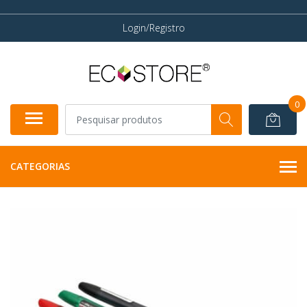
Login/Registro
0
CATEGORIAS