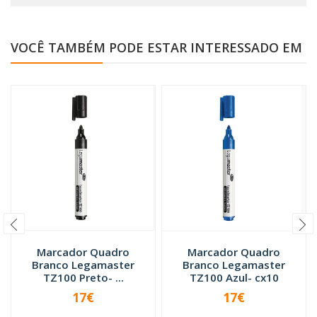
VOCÊ TAMBÉM PODE ESTAR INTERESSADO EM
Marcador Quadro
Marcador Quadro
Branco Legamaster
Branco Legamaster
TZ100 Preto- ...
TZ100 Azul- cx10
17€
17€
-
+
-
+