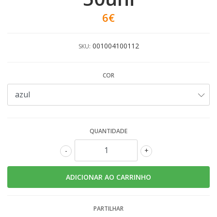
6€
001004100112
SKU:
COR
QUANTIDADE
-
+
PARTILHAR