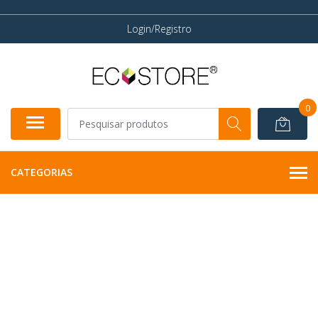
Login/Registro
0
CATEGORIAS