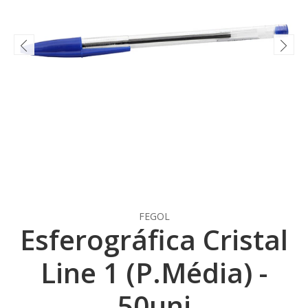
FEGOL
Esferográfica Cristal
Line 1 (P.Média) -
50uni