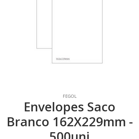
FEGOL
Envelopes Saco
Branco 162X229mm -
500uni