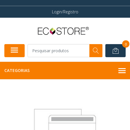
Login/Registro
0
CATEGORIAS