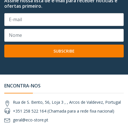
Assine nossa lista de e-mail para receber notícias e
ofertas primeiro.
SUBSCRIBE
ENCONTRA-NOS
Rua de S. Bento, 56, Loja 3 , , Arcos de Valdevez, Portugal
+351 258 522 164 (Chamada para a rede fixa nacional)
geral@eco-store.pt