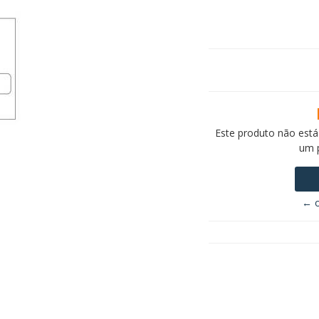
Este produto não está
um 
← o