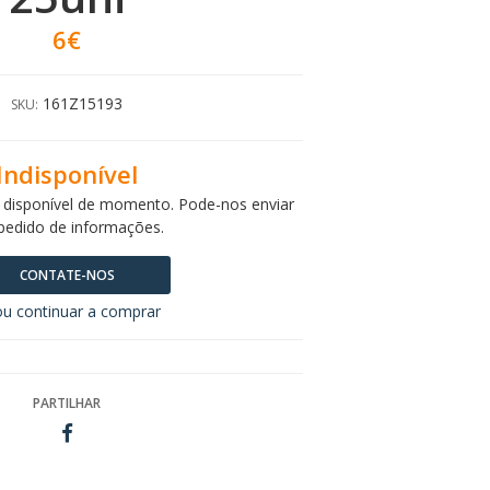
6€
161Z15193
SKU:
Indisponível
 disponível de momento. Pode-nos enviar
pedido de informações.
CONTATE-NOS
u continuar a comprar
PARTILHAR