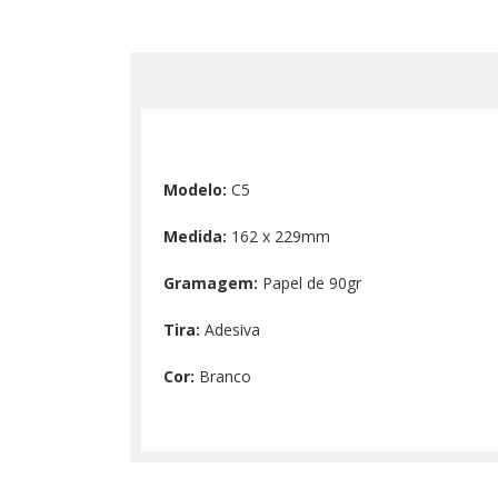
Modelo:
C5
Medida:
162 x 229mm
Gramagem:
Papel de 90gr
Tira:
Adesiva
Cor:
Branco