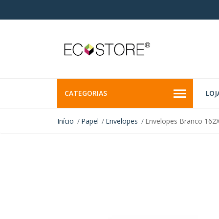
CATEGORIAS
LOJ
Início
Papel
Envelopes
Envelopes Branco 162X
INDISPONÍVEL