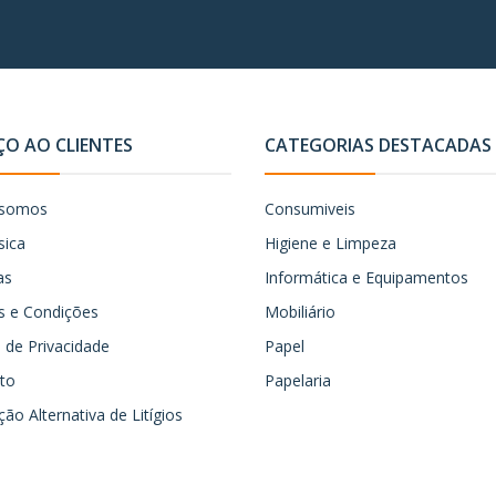
ÇO AO CLIENTES
CATEGORIAS DESTACADAS
somos
Consumiveis
sica
Higiene e Limpeza
as
Informática e Equipamentos
 e Condições
Mobiliário
ca de Privacidade
Papel
to
Papelaria
ão Alternativa de Litígios