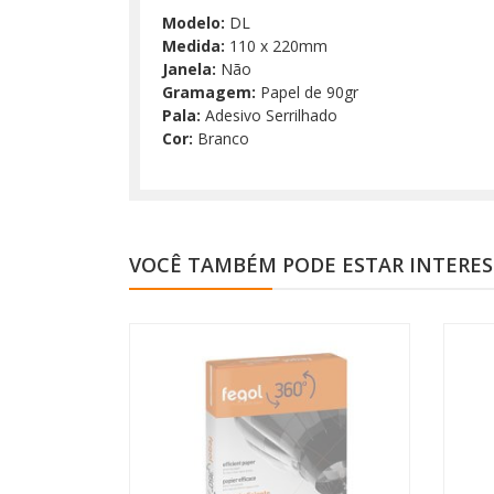
Modelo:
DL
Medida:
110 x 220mm
Janela:
Não
Gramagem:
Papel de 90gr
Pala:
Adesivo Serrilhado
Cor:
Branco
VOCÊ TAMBÉM PODE ESTAR INTERE