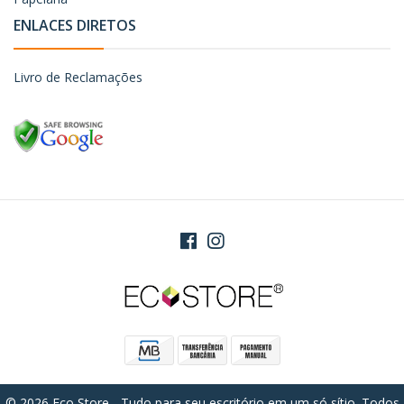
ENLACES DIRETOS
Livro de Reclamações
© 2026 Eco Store - Tudo para seu escritório em um só sítio. Todos