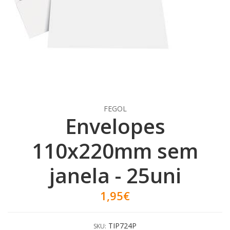
FEGOL
Envelopes
110x220mm sem
janela - 25uni
1,95€
TIP724P
SKU: