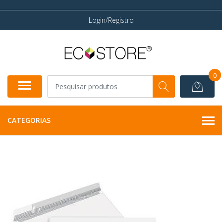
Login/Registro
0
CATEGORIAS