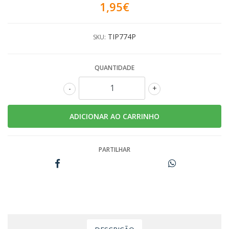
1,95€
TIP774P
SKU:
QUANTIDADE
-
+
PARTILHAR