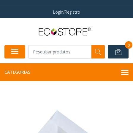
Login/Registro
0
CATEGORIAS