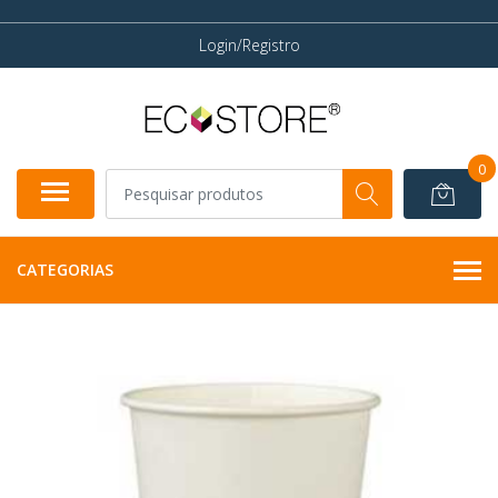
Login/Registro
0
CATEGORIAS