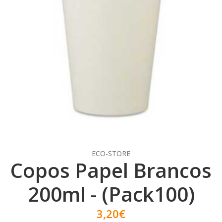
ECO-STORE
Copos Papel Brancos
200ml - (Pack100)
3,20€