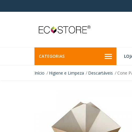
CATEGORIAS
LOJ
Início
Higiene e Limpeza
Descartáveis
Cone Pa
INDISPONÍVEL