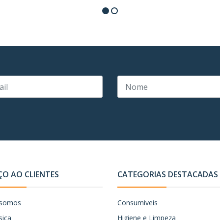
ÇO AO CLIENTES
CATEGORIAS DESTACADAS
somos
Consumiveis
sica
Higiene e Limpeza