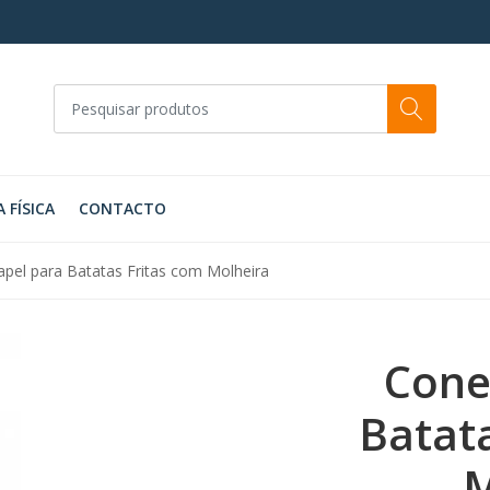
A FÍSICA
CONTACTO
pel para Batatas Fritas com Molheira
Cone
Batat
M