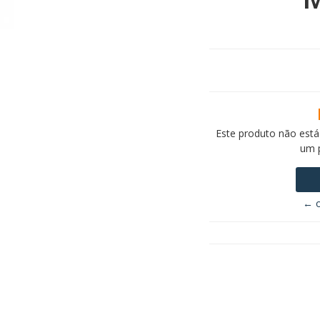
Este produto não está
um 
← o