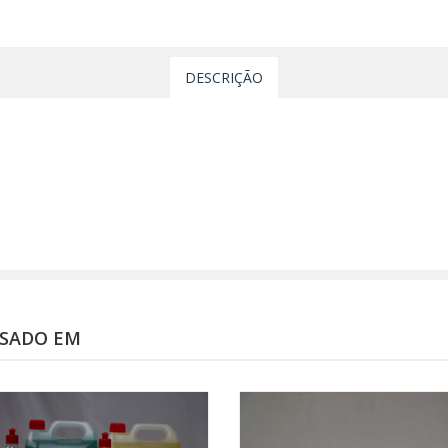
DESCRIÇÃO
a
SSADO EM