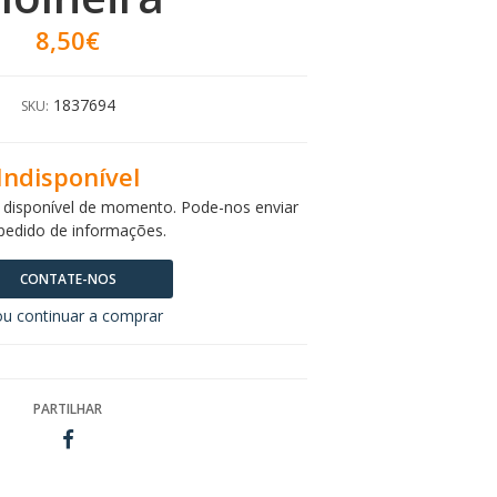
8,50€
1837694
SKU:
Indisponível
 disponível de momento. Pode-nos enviar
pedido de informações.
CONTATE-NOS
u continuar a comprar
PARTILHAR