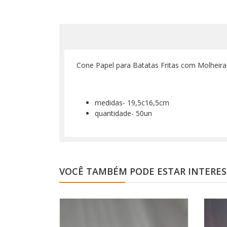
Cone Papel para Batatas Fritas com Molheir
medidas- 19,5c16,5cm
quantidade- 50un
VOCÊ TAMBÉM PODE ESTAR INTERE