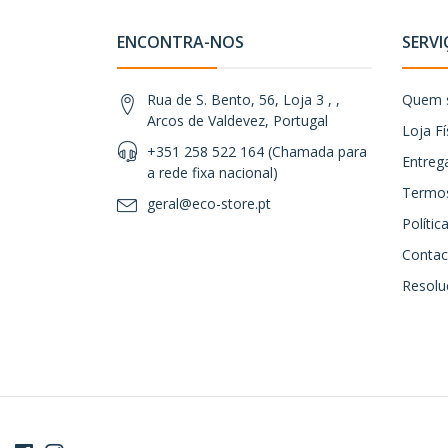
ENCONTRA-NOS
SERVI
Rua de S. Bento, 56, Loja 3 , ,
Quem 
Arcos de Valdevez, Portugal
Loja Fí
+351 258 522 164 (Chamada para
Entreg
a rede fixa nacional)
Termos
geral@eco-store.pt
Políti
Contac
Resoluç