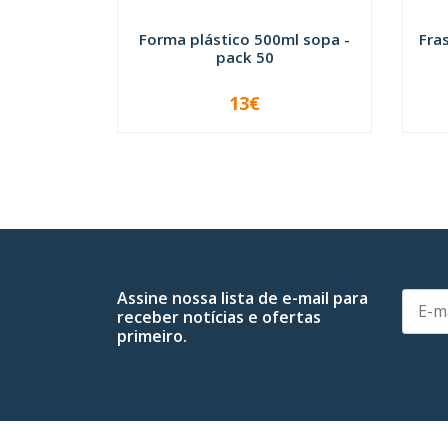
Forma plástico 500ml sopa -
Fra
pack 50
13€
-
+
-
Assine nossa lista de e-mail para
receber notícias e ofertas
primeiro.