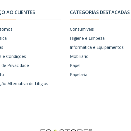
ÇO AO CLIENTES
CATEGORIAS DESTACADAS
somos
Consumiveis
sica
Higiene e Limpeza
as
Informática e Equipamentos
 e Condições
Mobiliário
ca de Privacidade
Papel
to
Papelaria
ão Alternativa de Litígios