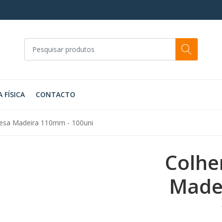
A FÍSICA
CONTACTO
esa Madeira 110mm - 100uni
Colhe
Made