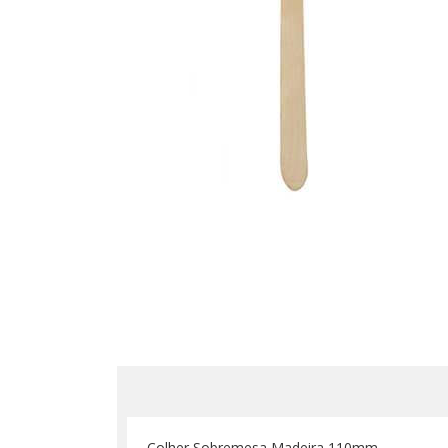
Colher Sobremesa Madeira 110mm