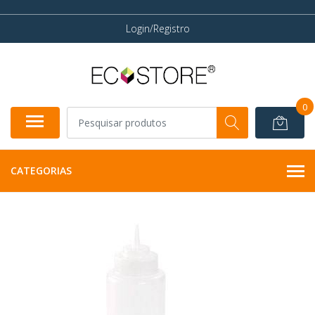
Login/Registro
0
CATEGORIAS