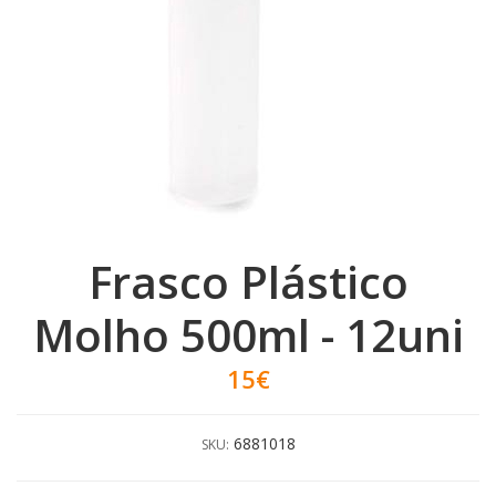
Frasco Plástico
Molho 500ml - 12uni
15€
6881018
SKU: