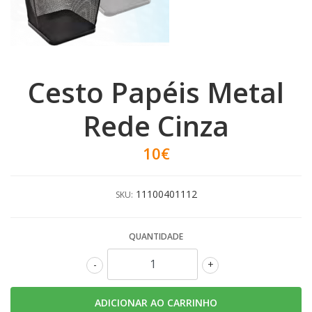
Cesto Papéis Metal
Rede Cinza
10€
11100401112
SKU:
QUANTIDADE
-
+