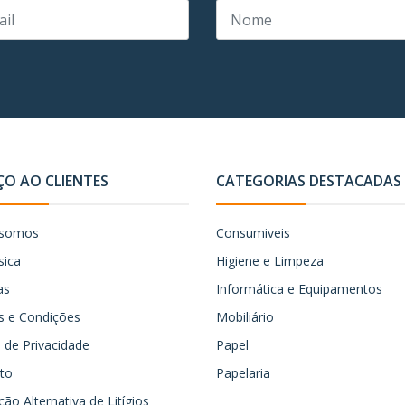
ÇO AO CLIENTES
CATEGORIAS DESTACADAS
somos
Consumiveis
sica
Higiene e Limpeza
as
Informática e Equipamentos
 e Condições
Mobiliário
ca de Privacidade
Papel
to
Papelaria
ão Alternativa de Litígios