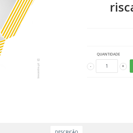
ris
QUANTIDADE
-
+
DESCRIÇÃO