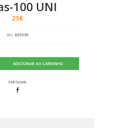
cas-100 UNI
25€
605545
SKU:
PARTILHAR