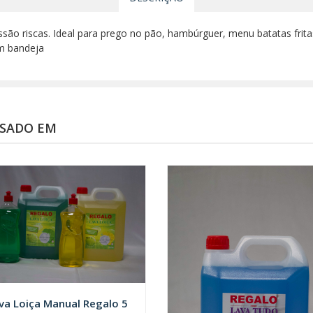
o riscas. Ideal para prego no pão, hambúrguer, menu batatas frit
m bandeja
SSADO EM
va Loiça Manual Regalo 5