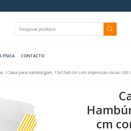
A FÍSICA
CONTACTO
ão
Caixa para Hambúrguer, 15x15x8 cm com impressão riscas-100 
Ca
Hambúr
cm co