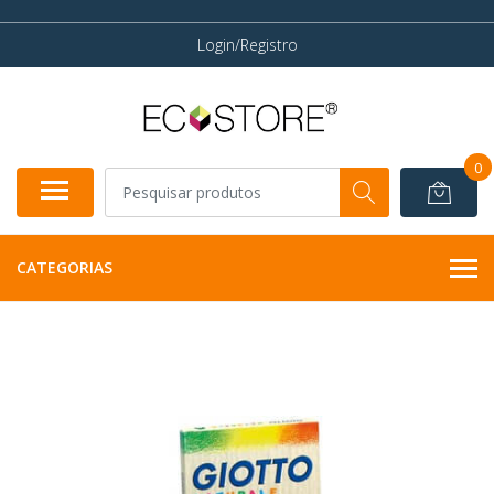
Login/Registro
0
CATEGORIAS