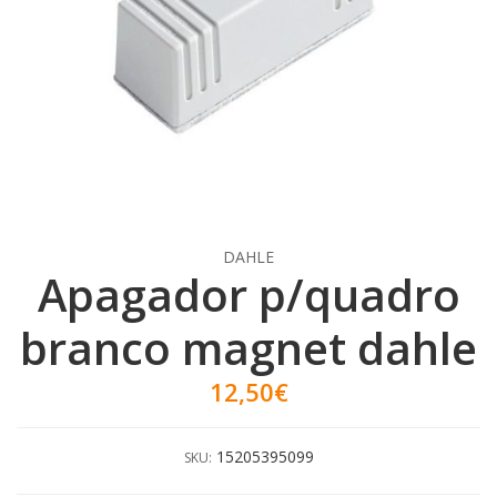
DAHLE
Apagador p/quadro
branco magnet dahle
12,50€
15205395099
SKU: