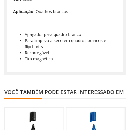
Aplicação:
Quadros brancos
Apagador para quadro branco
Para limpeza a seco em quadros brancos e
flipchart´s
Recarregável
Tira magnética
VOCÊ TAMBÉM PODE ESTAR INTERESSADO EM