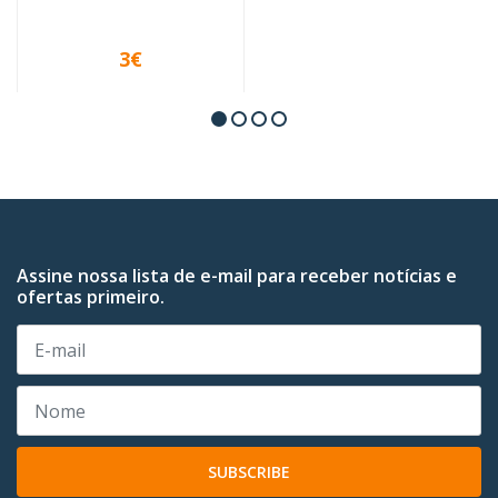
3€
VER OPÇÕES
Assine nossa lista de e-mail para receber notícias e
ofertas primeiro.
SUBSCRIBE