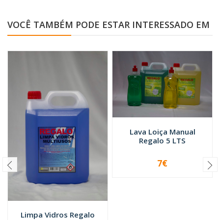
VOCÊ TAMBÉM PODE ESTAR INTERESSADO EM
Lava Loiça Manual
Regalo 5 LTS
7€
-
+
Limpa Vidros Regalo