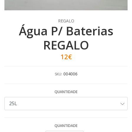
REGALO
Água P/ Baterias
REGALO
12€
004006
SKU:
QUANTIDADE
QUANTIDADE