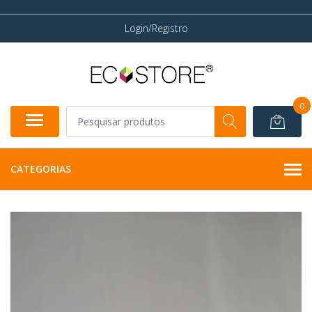
Login/Registro
0
CATEGORIAS