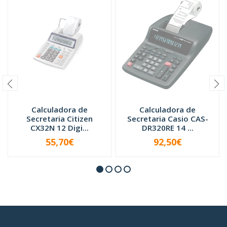
Calculadora de
Calculadora de
Secretaria Citizen
Secretaria Casio CAS-
CX32N 12 Digi...
DR320RE 14 ...
55,70€
92,50€
INDISPONÍVEL
INDISPONÍVEL