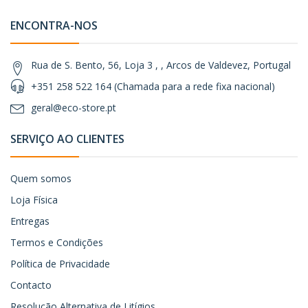
ENCONTRA-NOS
Rua de S. Bento, 56, Loja 3 , , Arcos de Valdevez, Portugal
+351 258 522 164 (Chamada para a rede fixa nacional)
geral@eco-store.pt
SERVIÇO AO CLIENTES
Quem somos
Loja Física
Entregas
Termos e Condições
Política de Privacidade
Contacto
Resolução Alternativa de Litígios