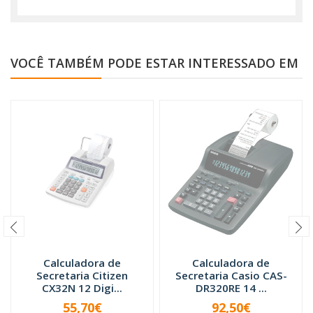
VOCÊ TAMBÉM PODE ESTAR INTERESSADO EM
Calculadora de
Calculadora de
Secretaria Citizen
Secretaria Casio CAS-
CX32N 12 Digi...
DR320RE 14 ...
55,70€
92,50€
INDISPONÍVEL
INDISPONÍVEL