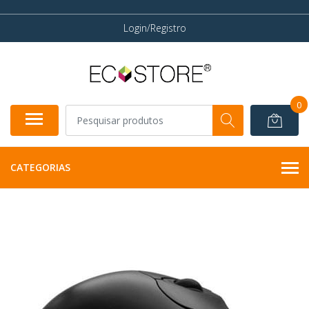
Login/Registro
0
CATEGORIAS