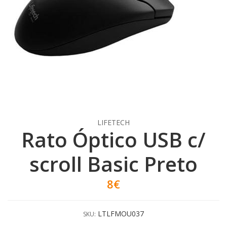
LIFETECH
Rato Óptico USB c/
scroll Basic Preto
8€
LTLFMOU037
SKU: