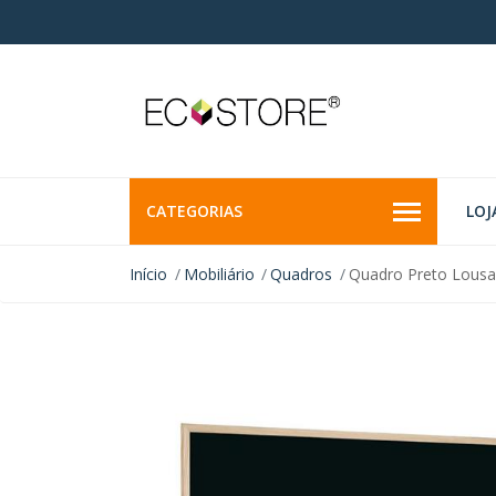
CATEGORIAS
LOJ
Início
Mobiliário
Quadros
Quadro Preto Lousan