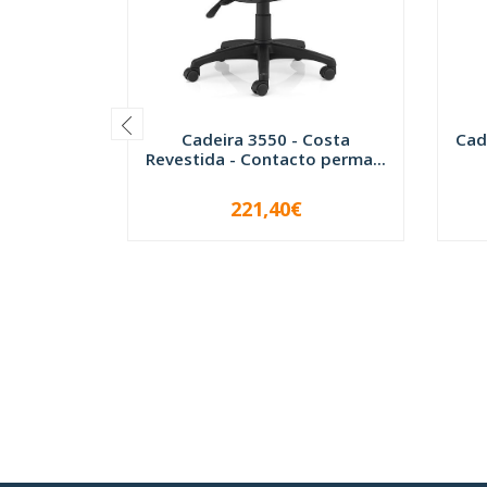
Cadeira 3550 - Costa
Cad
Revestida - Contacto perma...
221,40€
-
+
-