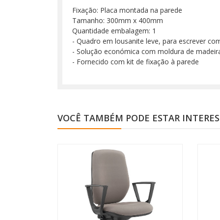
Fixação: Placa montada na parede
Tamanho: 300mm x 400mm
Quantidade embalagem: 1
- Quadro em lousanite leve, para escrever com
- Solução económica com moldura de madeir
- Fornecido com kit de fixação à parede
VOCÊ TAMBÉM PODE ESTAR INTERE