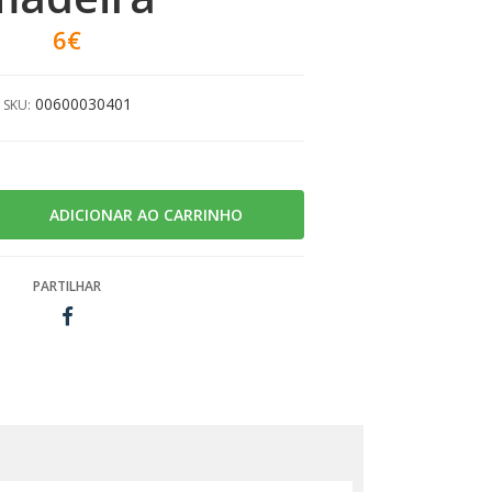
6€
00600030401
SKU:
PARTILHAR