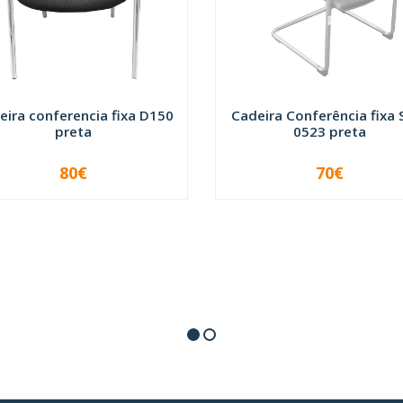
eira conferencia fixa D150
Cadeira Conferência fixa 
preta
0523 preta
80€
70€
INDISPONÍVEL
+