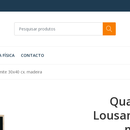
A FÍSICA
CONTACTO
ite 30x40 cx. madeira
Qua
Lousan