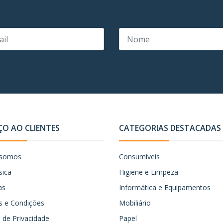
ÇO AO CLIENTES
CATEGORIAS DESTACADAS
somos
Consumiveis
sica
Higiene e Limpeza
as
Informática e Equipamentos
 e Condições
Mobiliário
ca de Privacidade
Papel