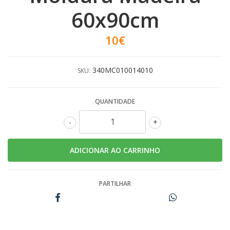
60x90cm
10€
340MC010014010
SKU:
QUANTIDADE
-
+
PARTILHAR