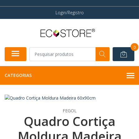
Login/Registro
0
CATEGORIAS
FEGOL
Quadro Cortiça
Moldura Madeira