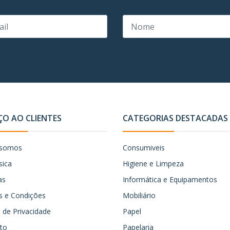
ÇO AO CLIENTES
CATEGORIAS DESTACADAS
somos
Consumiveis
sica
Higiene e Limpeza
as
Informática e Equipamentos
 e Condições
Mobiliário
ca de Privacidade
Papel
to
Papelaria