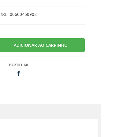
00600460902
SKU:
PARTILHAR