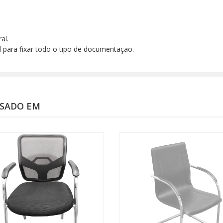
al.
l para fixar todo o tipo de documentação.
SSADO EM