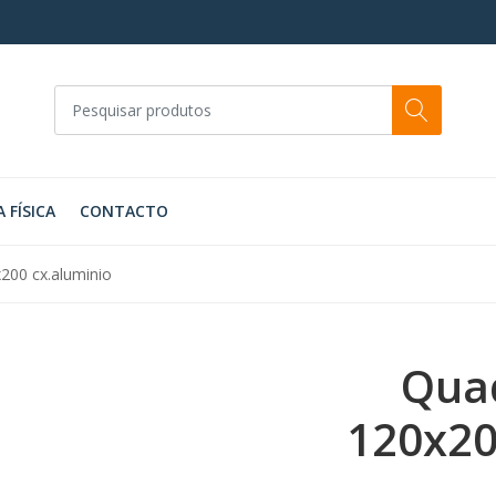
A FÍSICA
CONTACTO
200 cx.aluminio
Quad
120x20