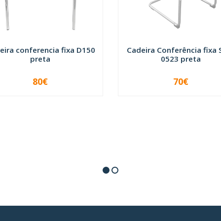
eira conferencia fixa D150
Cadeira Conferência fixa 
preta
0523 preta
80€
70€
INDISPONÍVEL
+