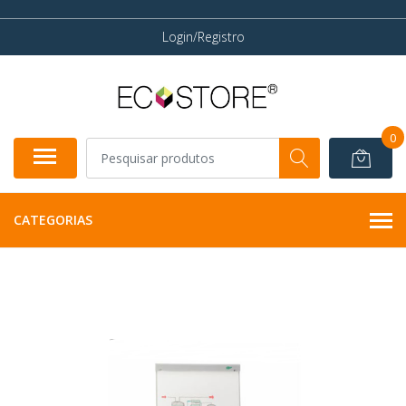
Login/Registro
0
CATEGORIAS