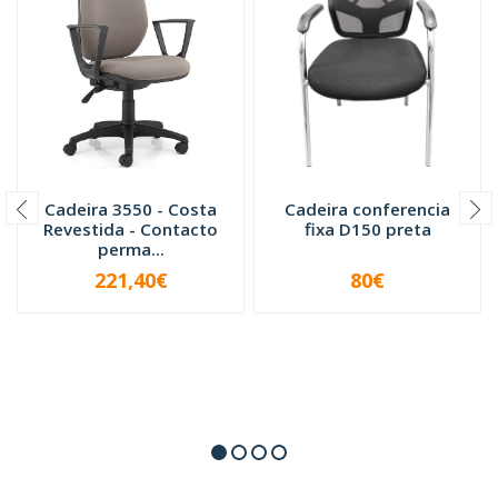
Cadeira 3550 - Costa
Cadeira conferencia
Revestida - Contacto
fixa D150 preta
perma...
221,40€
80€
-
+
-
+