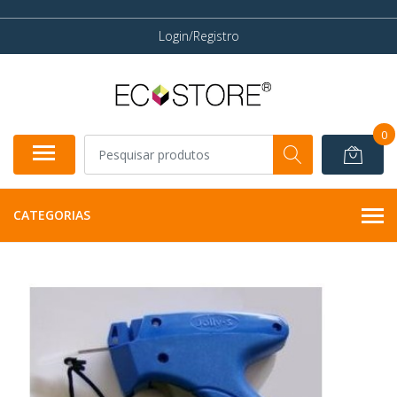
Login/Registro
0
CATEGORIAS