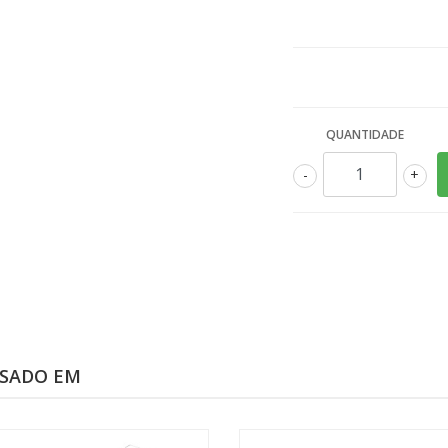
QUANTIDADE
-
+
SSADO EM