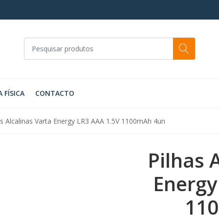
A FÍSICA
CONTACTO
as Alcalinas Varta Energy LR3 AAA 1.5V 1100mAh 4un
Pilhas 
Energy
11