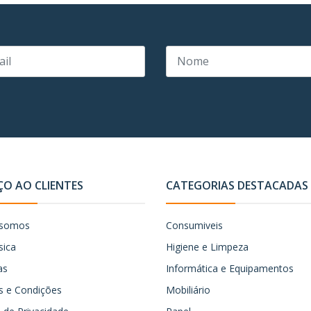
ÇO AO CLIENTES
CATEGORIAS DESTACADAS
somos
Consumiveis
sica
Higiene e Limpeza
as
Informática e Equipamentos
 e Condições
Mobiliário