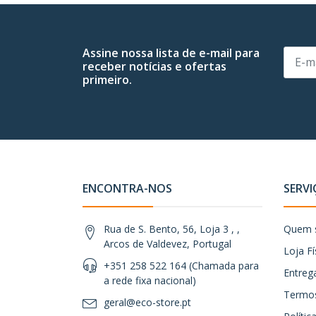
Assine nossa lista de e-mail para
receber notícias e ofertas
primeiro.
ENCONTRA-NOS
SERVI
Rua de S. Bento, 56, Loja 3 , ,
Quem 
Arcos de Valdevez, Portugal
Loja Fí
+351 258 522 164 (Chamada para
Entreg
a rede fixa nacional)
Termos
geral@eco-store.pt