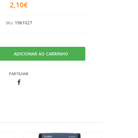
2,10€
1961027
SKU:
PARTILHAR